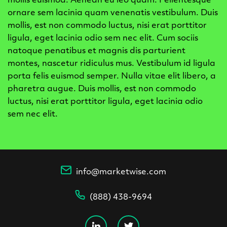
ornare sem lacinia quam venenatis vestibulum. Duis
mollis, est non commodo luctus, nisi erat porttitor
ligula, eget lacinia odio sem nec elit. Cum sociis
natoque penatibus et magnis dis parturient
montes, nascetur ridiculus mus. Vestibulum id ligula
porta felis euismod semper. Nulla vitae elit libero, a
pharetra augue. Duis mollis, est non commodo
luctus, nisi erat porttitor ligula, eget lacinia odio
sem nec elit.
info@marketwise.com
(888) 438-9694