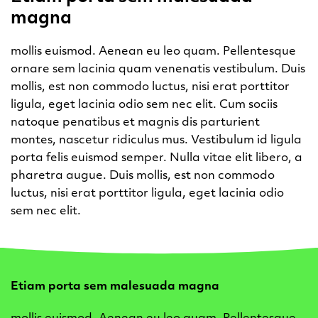
magna
mollis euismod. Aenean eu leo quam. Pellentesque
ornare sem lacinia quam venenatis vestibulum. Duis
mollis, est non commodo luctus, nisi erat porttitor
ligula, eget lacinia odio sem nec elit. Cum sociis
natoque penatibus et magnis dis parturient
montes, nascetur ridiculus mus. Vestibulum id ligula
porta felis euismod semper. Nulla vitae elit libero, a
pharetra augue. Duis mollis, est non commodo
luctus, nisi erat porttitor ligula, eget lacinia odio
sem nec elit.
Etiam porta sem malesuada magna
mollis euismod. Aenean eu leo quam. Pellentesque