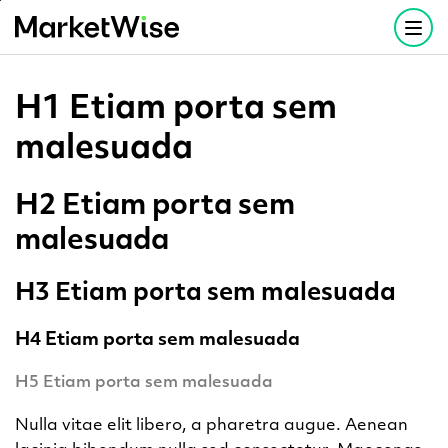
Skip
to
main
H1 Etiam porta sem
content
malesuada
H2 Etiam porta sem
malesuada
H3 Etiam porta sem malesuada
H4 Etiam porta sem malesuada
H5 Etiam porta sem malesuada
Nulla vitae elit libero, a pharetra augue. Aenean